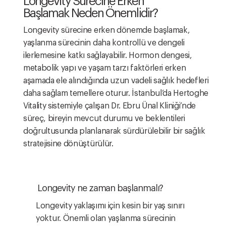
Longevity Sürecine Erken
Başlamak Neden Önemlidir?
Longevity sürecine erken dönemde başlamak,
yaşlanma sürecinin daha kontrollü ve dengeli
ilerlemesine katkı sağlayabilir. Hormon dengesi,
metabolik yapı ve yaşam tarzı faktörleri erken
aşamada ele alındığında uzun vadeli sağlık hedefleri
daha sağlam temellere oturur. İstanbul’da Hertoghe
Vitality sistemiyle çalışan Dr. Ebru Ünal Kliniği’nde
süreç, bireyin mevcut durumu ve beklentileri
doğrultusunda planlanarak sürdürülebilir bir sağlık
stratejisine dönüştürülür.
Longevity ne zaman başlanmalı?
Longevity yaklaşımı için kesin bir yaş sınırı
yoktur. Önemli olan yaşlanma sürecinin