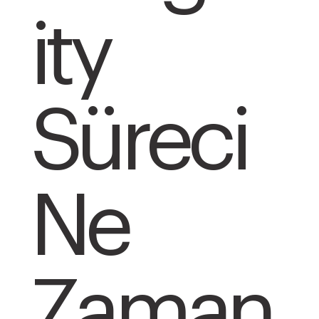
ity
Süreci
Ne
Zaman