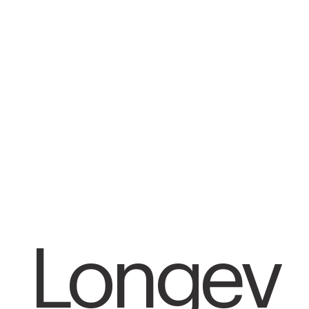
Longev