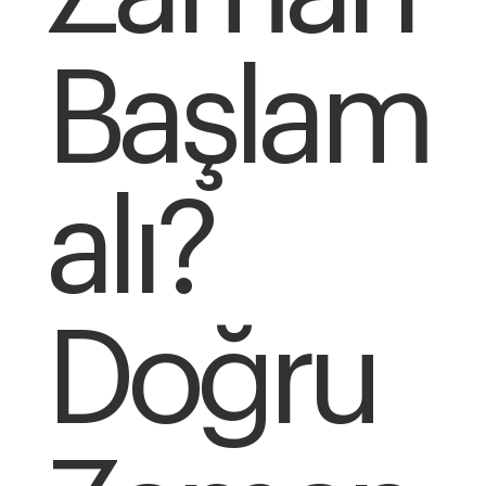
Başlam
alı?
Doğru